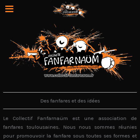
Aller
au
contenu
Des fanfares et des idées
Le
Collectif Fanfarnaüm
est une
association de
fanfares toulousaines
. Nous nous sommes réunies
pour promouvoir la fanfare sous toutes ses formes et