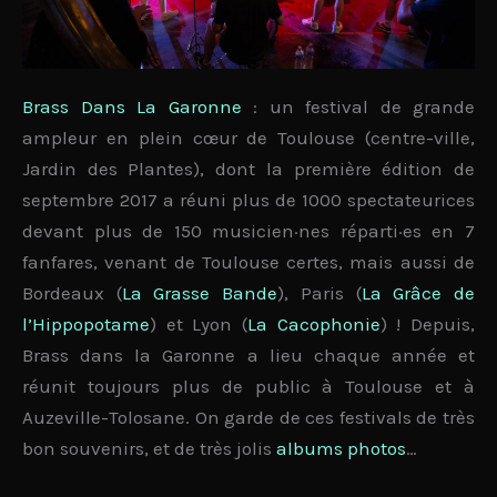
Brass Dans La Garonne
: un festival de grande
ampleur en plein cœur de Toulouse (centre-ville,
Jardin des Plantes), dont la première édition de
septembre 2017 a réuni plus de
1000 spectateurices
devant
plus de 150 musicien·nes
réparti·es en
7
fanfares
, venant de Toulouse certes, mais aussi de
Bordeaux
(
La Grasse Bande
),
Paris
(
La Grâce de
l’Hippopotame
) et
Lyon
(
La Cacophonie
) ! Depuis,
Brass dans la Garonne a lieu chaque année et
réunit toujours plus de public à
Toulouse
et à
Auzeville-Tolosane
. On garde de ces festivals de très
bon souvenirs, et de très jolis
albums photos
…