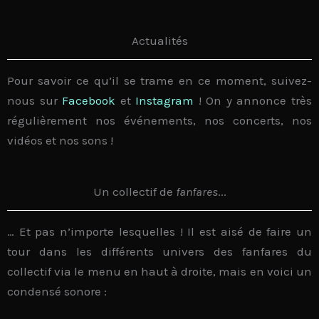
Actualités
Pour savoir ce qu’il se trame en ce moment, suivez-
nous sur
Facebook
et
Instagram
! On y annonce très
régulièrement nos
événements
, nos
concerts
, nos
vidéos
et nos
sons
!
Un collectif de
fanfares
...
… Et pas n’importe lesquelles
! Il est aisé de faire un
tour dans les
différents univers
des fanfares du
collectif via le menu en haut à droite, mais en voici un
condensé sonore
: