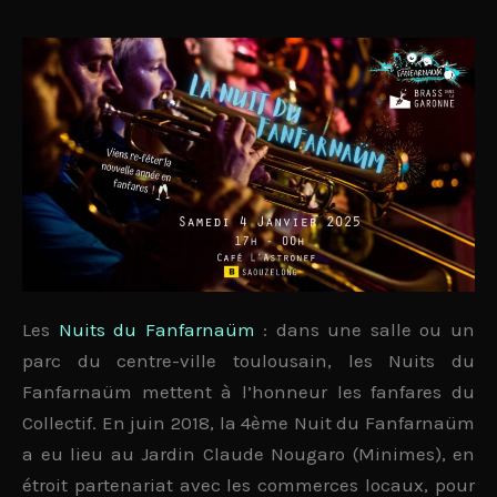
Les
Nuits du Fanfarnaüm
: dans une salle ou un
parc du
centre-ville toulousain
, les Nuits du
Fanfarnaüm mettent à l’honneur les fanfares du
Collectif. En juin 2018, la 4ème Nuit du Fanfarnaüm
a eu lieu au Jardin Claude Nougaro (Minimes), en
étroit partenariat avec les commerces locaux
, pour