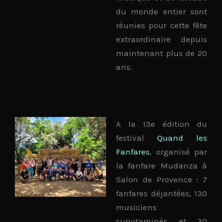
du monde entier sont
réunies pour cette fête
extraordinaire depuis
maintenant plus de 20
ans.
A la 13e édition du
festival
Quand les
Fanfares
, organisé par
la fanfare Mudanza à
Salon de Provence : 7
fanfares déjantées, 130
musiciens
survitaminés et 30