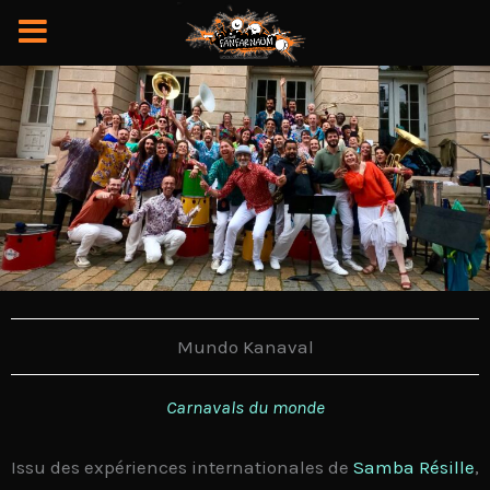
Aller
au
contenu
Mundo Kanaval
Carnavals du monde
Issu des
expériences internationales
de
Samba Résille
,