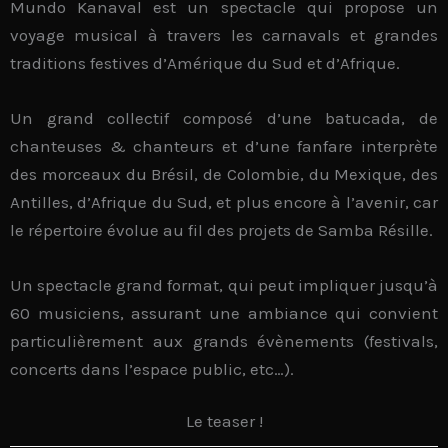
Mundo Kanaval est un spectacle qui propose un
voyage musical
à travers les carnavals et grandes
traditions festives
d’Amérique du Sud et d’Afrique.
Un grand collectif composé d’une
batucada
, de
chanteuses & chanteurs
et d’une
fanfare
interprète
des morceaux du Brésil, de Colombie, du Mexique, des
Antilles, d’Afrique du Sud, et
plus encore à l’avenir
, car
le répertoire évolue au fil des projets de Samba Résille.
Un spectacle
grand format
, qui peut impliquer jusqu’à
60 musiciens, assurant une ambiance qui convient
particulièrement aux
grands évènements
(festivals,
concerts dans l’espace public, etc…).
Le teaser !