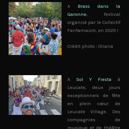
A
Brass dans la
Garonne
, festival
organisé par le Collectif
Fanfarnaüm, en 2025 !
Crédit photo : Oliana
A
Sol Y Fiesta
à
Leucate, deux jours
exceptionnels de fête
en plein cœur de
Leucate Village. Des
compagnies de
musique et de théâtre