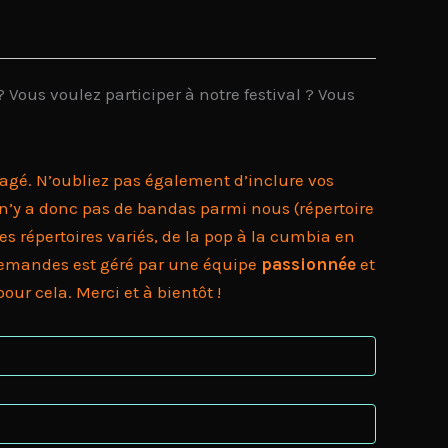
 Vous voulez participer à notre festival ? Vous
agé. N’oubliez pas également d’inclure vos
l n’y a donc pas de bandas parmi nous (répertoire
 répertoires variés, de la pop à la cumbia en
es demandes est géré par une équipe
passionnée
et
r cela. Merci et à bientôt !