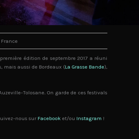
a France
a première édition de septembre 2017 a réuni
s, mais aussi de
Bordeaux
(
La Grasse Bande
),
Auzeville-Tolosane
. On garde de ces festivals
 suivez-nous sur
Facebook
et/ou
Instagram
!