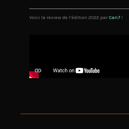
Voici la review de l’édition 2022 par
Can7
!