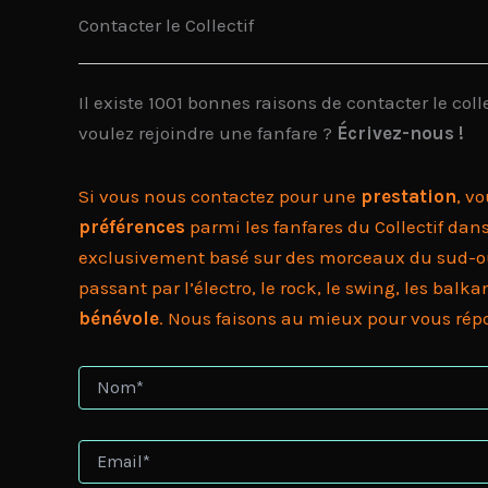
Contacter le Collectif
Il existe 1001 bonnes raisons de contacter le col
voulez rejoindre une fanfare ?
Écrivez-nous !
Si vous nous contactez pour une
prestation
, v
préférences
parmi les fanfares du Collectif dan
exclusivement basé sur des morceaux du sud-oues
passant par l’électro, le rock, le swing, les bal
bénévole
. Nous faisons au mieux pour vous rép