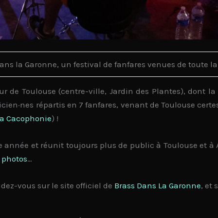
ans la Garonne, un festival de fanfares venues de toute l
 de Toulouse (centre-ville, Jardin des Plantes), dont l
icien·nes
répartis en
7 fanfares
, venant de Toulouse certe
a Cacophonie
) !
 année et réunit toujours plus de public à
Toulouse
et à
 photos
…
dez-vous sur le site officiel de
Brass Dans La Garonne
, et