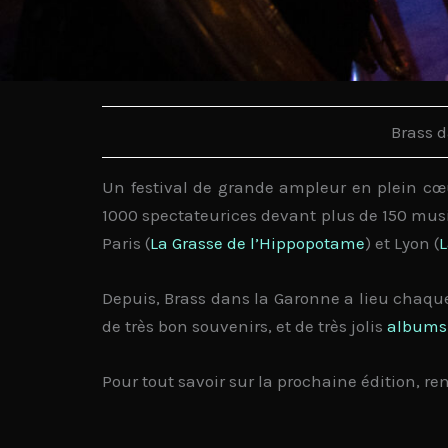
Brass d
Un festival de grande ampleur en plein cœur
1000 spectateurices
devant
plus de 150 mus
Paris
(
La Grasse de l’Hippopotame
) et
Lyon
(
L
Depuis, Brass dans la Garonne a lieu chaque
de
très bon souvenirs
, et de très jolis
albums
Pour tout savoir sur la prochaine édition, ren