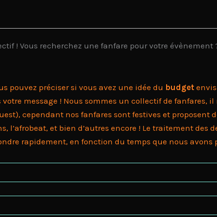
lectif ! Vous recherchez une fanfare pour votre évènement ?
ous pouvez préciser si vous avez une idée du
budget
envis
s votre message ! Nous sommes un collectif de fanfares, i
t), cependant nos fanfares sont festives et proposent des
kans, l’afrobeat, et bien d’autres encore ! Le traitement d
ondre rapidement, en fonction du temps que nous avons pou