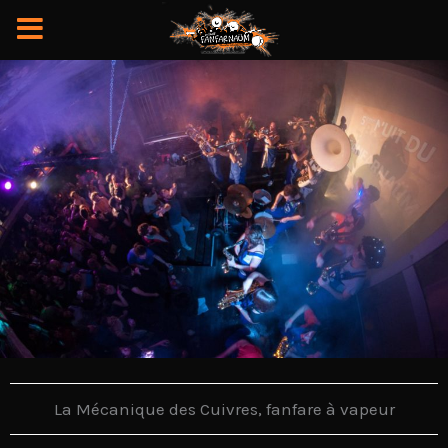
Aller
au
contenu
La Mécanique des Cuivres, fanfare à vapeur