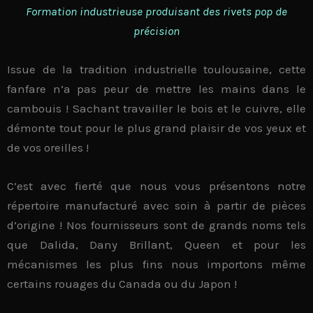
Formation
industrieuse
produisant des rivets
pop de
précision
Issue de la
tradition industrielle toulousaine
, cette
fanfare n’a pas peur de mettre les mains dans le
cambouis ! Sachant travailler
le bois
et
le cuivre
, elle
démonte tout pour le plus grand plaisir de vos yeux et
de vos oreilles !
C’est avec fierté que nous vous présentons notre
répertoire
manufacturé avec soin
à partir de
pièces
d’origine
! Nos fournisseurs sont de grands noms tels
que
Dalida
,
Dany Brillant
,
Queen
et pour les
mécanismes les plus fins nous importons même
certains rouages du
Canada
ou du
Japon
!