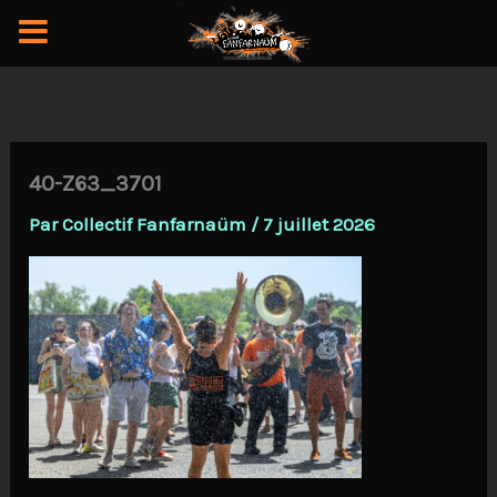
Aller
au
contenu
40-Z63_3701
Par
Collectif Fanfarnaüm
/
7 juillet 2026