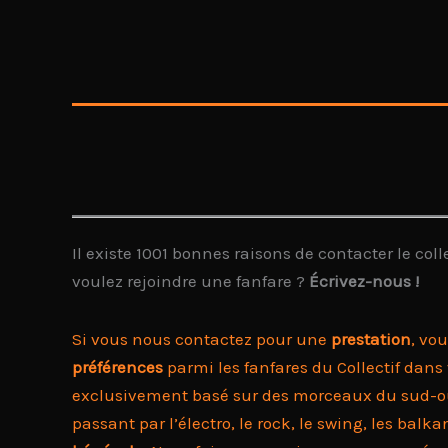
Il existe 1001 bonnes raisons de contacter le col
voulez rejoindre une fanfare ?
Écrivez-nous !
Si vous nous contactez pour une
prestation
, vo
préférences
parmi les fanfares du Collectif dans
exclusivement basé sur des morceaux du sud-oues
passant par l’électro, le rock, le swing, les bal