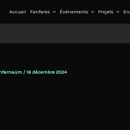
Accueil
Fanfares
Événements
Projets
En
Fanfarnaüm
/
16 décembre 2024