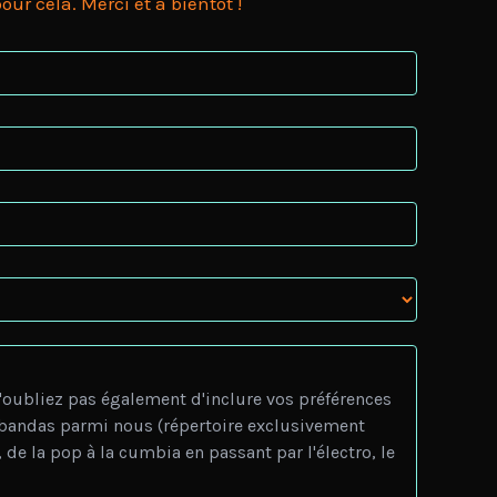
r cela. Merci et à bientôt !