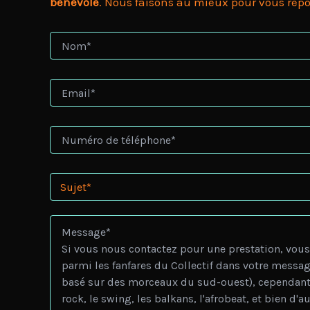
bénévole
. Nous faisons au mieux pour vous répo