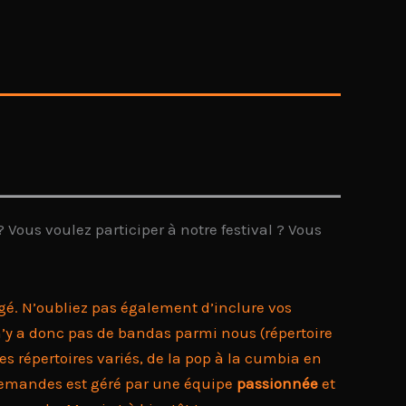
 Vous voulez participer à notre festival ? Vous
é. N’oubliez pas également d’inclure vos
 n’y a donc pas de bandas parmi nous (répertoire
 répertoires variés, de la pop à la cumbia en
es demandes est géré par une équipe
passionnée
et