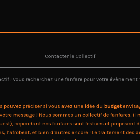
Contacter le Collectif
lectif ! Vous recherchez une fanfare pour votre évènement ?
us pouvez préciser si vous avez une idée du
budget
envisag
 votre message ! Nous sommes un collectif de fanfares, il
t), cependant nos fanfares sont festives et proposent des
kans, l’afrobeat, et bien d’autres encore ! Le traitement d