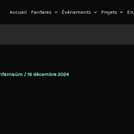
Accueil
Fanfares
Événements
Projets
En
Fanfarnaüm
/
16 décembre 2024