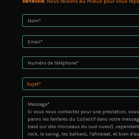
bénévole
. Nous faisons au mieux pour vous répo