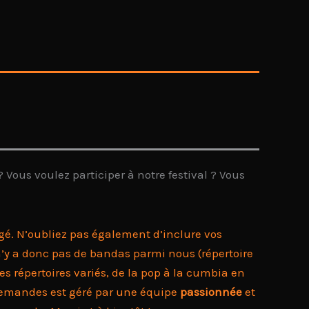
 Vous voulez participer à notre festival ? Vous
é. N’oubliez pas également d’inclure vos
 n’y a donc pas de bandas parmi nous (répertoire
 répertoires variés, de la pop à la cumbia en
es demandes est géré par une équipe
passionnée
et