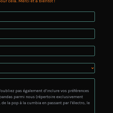
r cela. Merci et à bientôt !