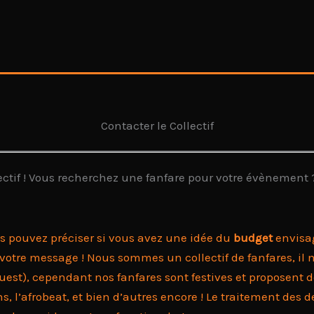
Contacter le Collectif
lectif ! Vous recherchez une fanfare pour votre évènement ?
us pouvez préciser si vous avez une idée du
budget
envisag
 votre message ! Nous sommes un collectif de fanfares, il
t), cependant nos fanfares sont festives et proposent des
kans, l’afrobeat, et bien d’autres encore ! Le traitement d