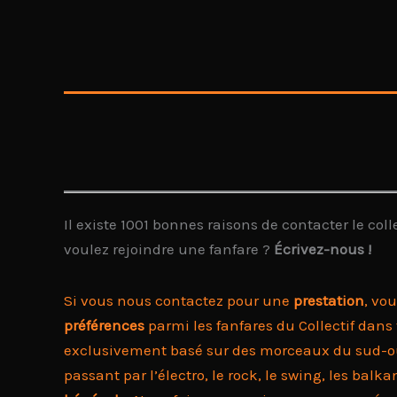
Il existe 1001 bonnes raisons de contacter le col
voulez rejoindre une fanfare ?
Écrivez-nous !
Si vous nous contactez pour une
prestation
, vo
préférences
parmi les fanfares du Collectif dans
exclusivement basé sur des morceaux du sud-oues
passant par l’électro, le rock, le swing, les bal