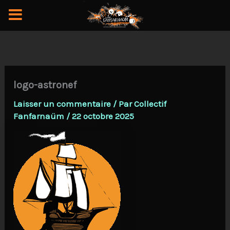
Aller
au
contenu
logo-astronef
Laisser un commentaire
/ Par
Collectif
Fanfarnaüm
/
22 octobre 2025