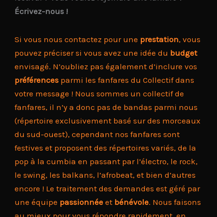
Écrivez-nous !
Si vous nous contactez pour une
prestation
, vous
pouvez préciser si vous avez une idée du
budget
envisagé. N’oubliez pas également d’inclure vos
préférences
parmi les fanfares du Collectif dans
votre message ! Nous sommes un collectif de
fanfares, il n’y a donc pas de bandas parmi nous
(répertoire exclusivement basé sur des morceaux
du sud-ouest), cependant nos fanfares sont
festives et proposent des répertoires variés, de la
pop à la cumbia en passant par l’électro, le rock,
le swing, les balkans, l’afrobeat, et bien d’autres
encore ! Le traitement des demandes est géré par
une équipe
passionnée
et
bénévole
. Nous faisons
au mieux pour vous répondre rapidement, en