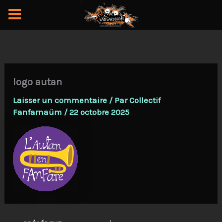
Aller
au
contenu
logo autan
Laisser un commentaire
/ Par
Collectif
Fanfarnaüm
/
22 octobre 2025