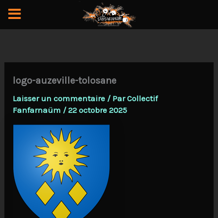
Aller
au
contenu
logo-auzeville-tolosane
Laisser un commentaire
/ Par
Collectif
Fanfarnaüm
/
22 octobre 2025