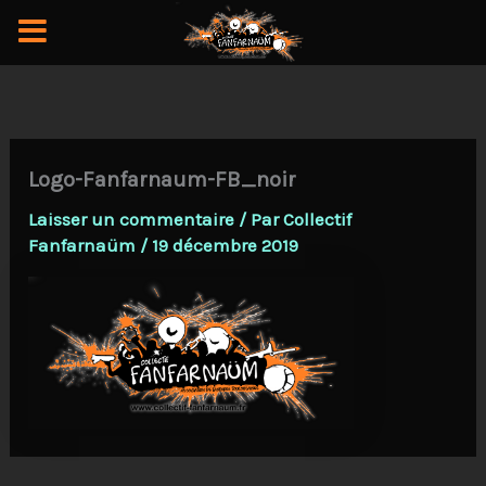
Aller
au
contenu
Logo-Fanfarnaum-FB_noir
Laisser un commentaire
/ Par
Collectif
Fanfarnaüm
/
19 décembre 2019