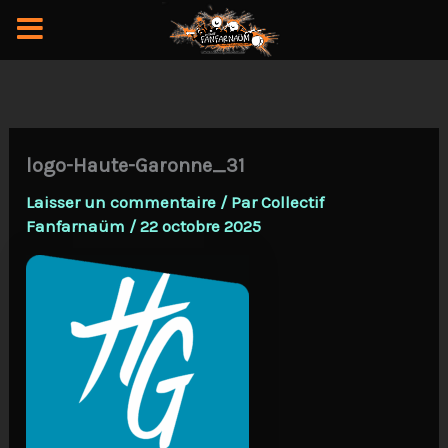
Aller
au
contenu
logo-Haute-Garonne_31
Laisser un commentaire
/ Par
Collectif
Fanfarnaüm
/
22 octobre 2025