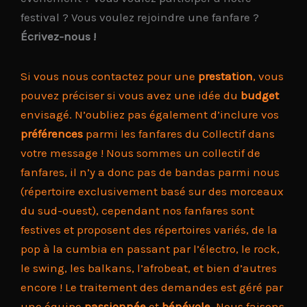
festival ? Vous voulez rejoindre une fanfare ?
Écrivez-nous !
Si vous nous contactez pour une
prestation
, vous
pouvez préciser si vous avez une idée du
budget
envisagé. N’oubliez pas également d’inclure vos
préférences
parmi les fanfares du Collectif dans
votre message ! Nous sommes un collectif de
fanfares, il n’y a donc pas de bandas parmi nous
(répertoire exclusivement basé sur des morceaux
du sud-ouest), cependant nos fanfares sont
festives et proposent des répertoires variés, de la
pop à la cumbia en passant par l’électro, le rock,
le swing, les balkans, l’afrobeat, et bien d’autres
encore ! Le traitement des demandes est géré par
une équipe
passionnée
et
bénévole
. Nous faisons