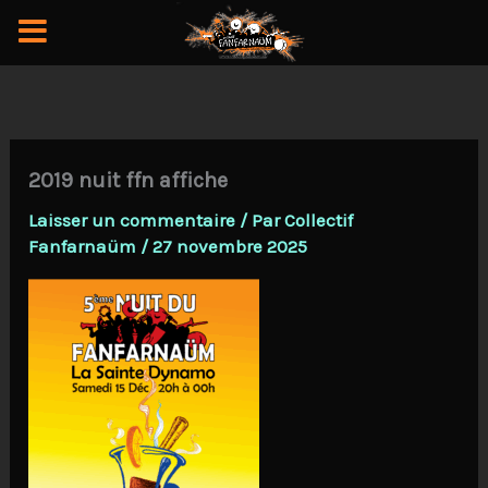
Aller
au
contenu
2019 nuit ffn affiche
Laisser un commentaire
/ Par
Collectif
Fanfarnaüm
/
27 novembre 2025