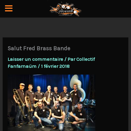
Aller
au
contenu
Salut Fred Brass Bande
Laisser un commentaire
/ Par
Collectif
Fanfarnaüm
/
1 février 2018